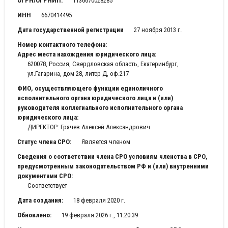
ОГРН/ОГРНИП:
1136670028285
ИНН
6670414495
Дата государственной регистрации
27 ноября 2013 г.
Номер контактного телефона:
Адрес места нахождения юридического лица:
620078, Россия, Свердловская область, Екатеринбург,
ул.Гагарина, дом 28, литер Д, оф.217
ФИО, осуществляющего функции единоличного
исполнительного органа юридического лица и (или)
руководителя коллегиального исполнительного органа
юридического лица:
ДИРЕКТОР: Грачев Алексей Александрович
Статус члена СРО:
Является членом
Сведения о соответствии члена СРО условиям членства в СРО,
предусмотренным законодательством РФ и (или) внутренними
документами СРО:
Соответствует
Дата создания:
18 февраля 2020 г.
Обновлено:
19 февраля 2026 г., 11:20:39