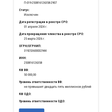
П-019-250816126358-2907
Статус:
Исключен
Дата регистрации в реестре СРО:
01 апреля 2024 г.
Дата прекращения членства в реестре СРО:
25 марта 2026 г.
ОГРН/ОГРНИП:
319253600032944
ИНН:
250816126358
КФ ВВ:
50 000,00
Уровень ответственности ВВ:
не превышает двадцать пять миллионов рублей
КФ ОДО:
Уровень ответственности ОДО: