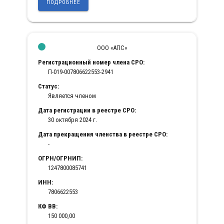
ПОДРОБНЕЕ
ООО «АПС»
Регистрационный номер члена СРО:
П-019-007806622553-2941
Статус:
Является членом
Дата регистрации в реестре СРО:
30 октября 2024 г.
Дата прекращения членства в реестре СРО:
-
ОГРН/ОГРНИП:
1247800085741
ИНН:
7806622553
КФ ВВ:
150 000,00