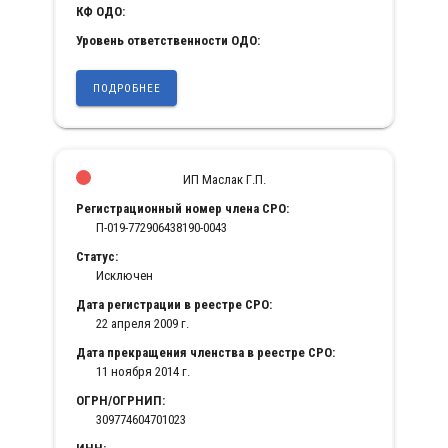
КФ ОДО:
Уровень ответственности ОДО:
ПОДРОБНЕЕ
ИП Маслак Г.П.
Регистрационный номер члена СРО:
П-019-772906438190-0043
Статус:
Исключен
Дата регистрации в реестре СРО:
22 апреля 2009 г.
Дата прекращения членства в реестре СРО:
11 ноября 2014 г.
ОГРН/ОГРНИП:
309774604701023