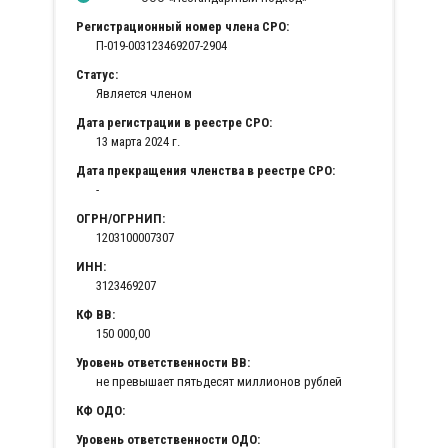
Регистрационный номер члена СРО:
П-019-003123469207-2904
Статус:
Является членом
Дата регистрации в реестре СРО:
13 марта 2024 г.
Дата прекращения членства в реестре СРО:
-
ОГРН/ОГРНИП:
1203100007307
ИНН:
3123469207
КФ ВВ:
150 000,00
Уровень ответственности ВВ:
не превышает пятьдесят миллионов рублей
КФ ОДО:
Уровень ответственности ОДО: