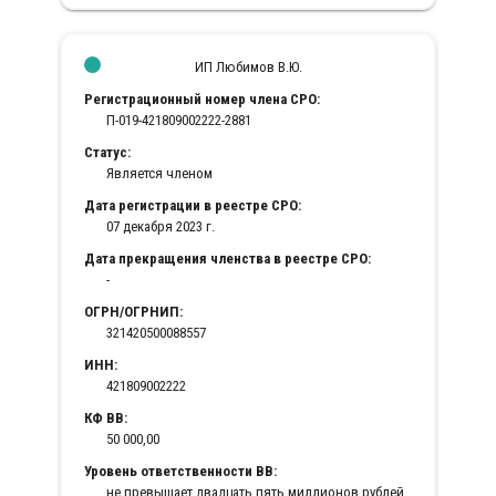
ИП Любимов В.Ю.
Регистрационный номер члена СРО:
П-019-421809002222-2881
Статус:
Является членом
Дата регистрации в реестре СРО:
07 декабря 2023 г.
Дата прекращения членства в реестре СРО:
-
ОГРН/ОГРНИП:
321420500088557
ИНН:
421809002222
КФ ВВ:
50 000,00
Уровень ответственности ВВ:
не превышает двадцать пять миллионов рублей