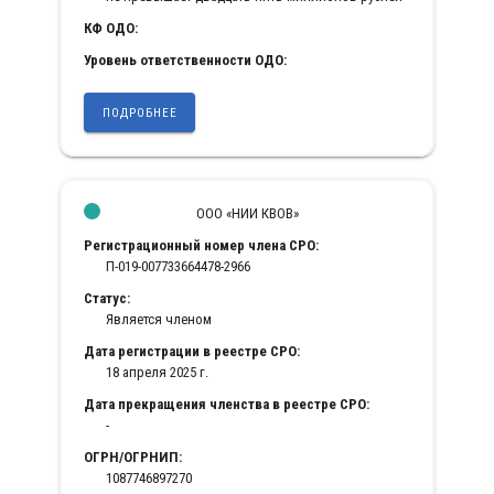
КФ ОДО:
Уровень ответственности ОДО:
ПОДРОБНЕЕ
ООО «НИИ КВОВ»
Регистрационный номер члена СРО:
П-019-007733664478-2966
Статус:
Является членом
Дата регистрации в реестре СРО:
18 апреля 2025 г.
Дата прекращения членства в реестре СРО:
-
ОГРН/ОГРНИП:
1087746897270