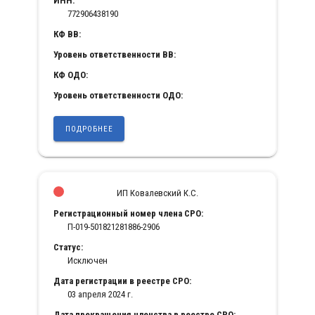
ИНН:
772906438190
КФ ВВ:
Уровень ответственности ВВ:
КФ ОДО:
Уровень ответственности ОДО:
ПОДРОБНЕЕ
ИП Ковалевский К.С.
Регистрационный номер члена СРО:
П-019-501821281886-2906
Статус:
Исключен
Дата регистрации в реестре СРО:
03 апреля 2024 г.
Дата прекращения членства в реестре СРО: