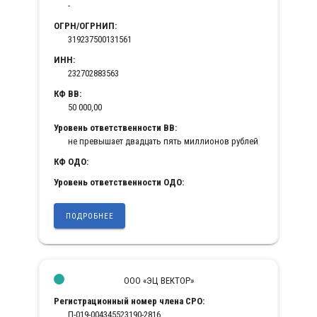
-
ОГРН/ОГРНИП:
319237500131561
ИНН:
232702883563
КФ ВВ:
50 000,00
Уровень ответственности ВВ:
не превышает двадцать пять миллионов рублей
КФ ОДО:
Уровень ответственности ОДО:
ПОДРОБНЕЕ
ООО «ЭЦ ВЕКТОР»
Регистрационный номер члена СРО:
П-019-004345523190-2816