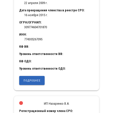
22 апреля 2009 г.
Дата прекращения членства в реестре СРО:
16 ноября 2015 г.
ОГРН/ОГРНИП:
309774604701870
ИНН:
774305267095
КФ ВВ:
Уровень ответственности ВВ:
КФ ОДО:
Уровень ответственности ОДО:
ПОДРОБНЕЕ
ИП Назаренко В.А.
Регистрационный номер члена СРО: