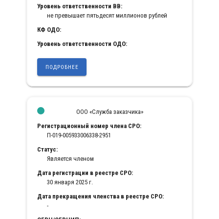
Уровень ответственности ВВ:
не превышает пятьдесят миллионов рублей
КФ ОДО:
Уровень ответственности ОДО:
ПОДРОБНЕЕ
ООО «Служба заказчика»
Регистрационный номер члена СРО:
П-019-005933006338-2951
Статус:
Является членом
Дата регистрации в реестре СРО:
30 января 2025 г.
Дата прекращения членства в реестре СРО:
-