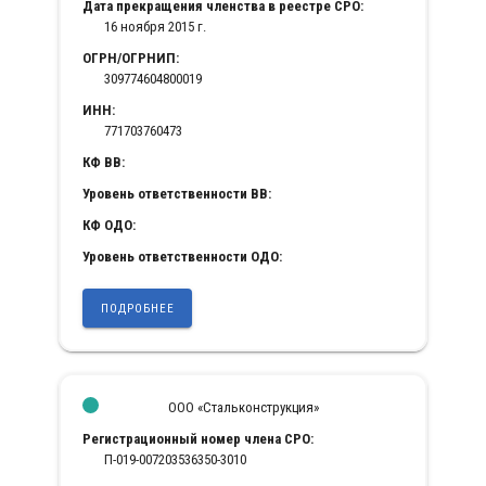
Дата прекращения членства в реестре СРО:
16 ноября 2015 г.
ОГРН/ОГРНИП:
309774604800019
ИНН:
771703760473
КФ ВВ:
Уровень ответственности ВВ:
КФ ОДО:
Уровень ответственности ОДО:
ПОДРОБНЕЕ
ООО «Стальконструкция»
Регистрационный номер члена СРО:
П-019-007203536350-3010