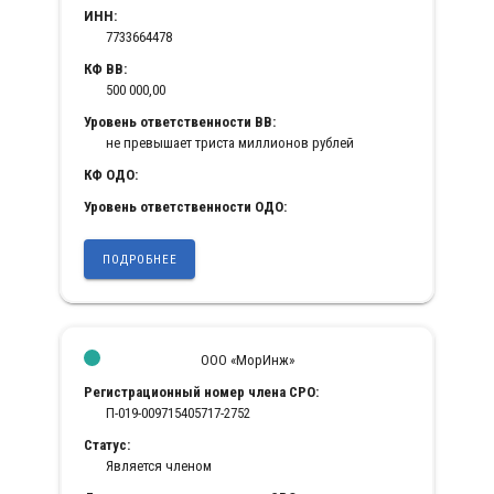
ИНН:
7733664478
КФ ВВ:
500 000,00
Уровень ответственности ВВ:
не превышает триста миллионов рублей
КФ ОДО:
Уровень ответственности ОДО:
ПОДРОБНЕЕ
ООО «МорИнж»
Регистрационный номер члена СРО:
П-019-009715405717-2752
Статус:
Является членом