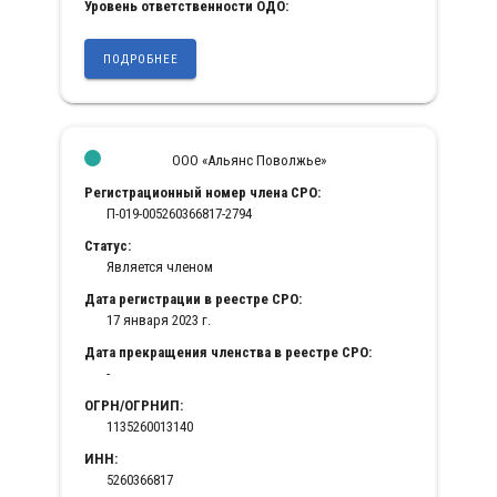
Уровень ответственности ОДО:
ПОДРОБНЕЕ
ООО «Альянс Поволжье»
Регистрационный номер члена СРО:
П-019-005260366817-2794
Статус:
Является членом
Дата регистрации в реестре СРО:
17 января 2023 г.
Дата прекращения членства в реестре СРО:
-
ОГРН/ОГРНИП:
1135260013140
ИНН:
5260366817