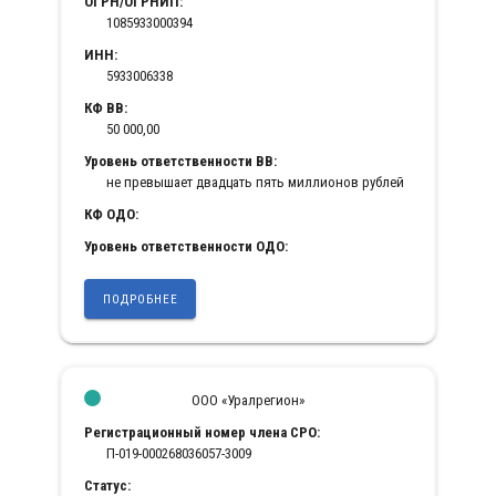
ОГРН/ОГРНИП:
1085933000394
ИНН:
5933006338
КФ ВВ:
50 000,00
Уровень ответственности ВВ:
не превышает двадцать пять миллионов рублей
КФ ОДО:
Уровень ответственности ОДО:
ПОДРОБНЕЕ
ООО «Уралрегион»
Регистрационный номер члена СРО:
П-019-000268036057-3009
Статус: