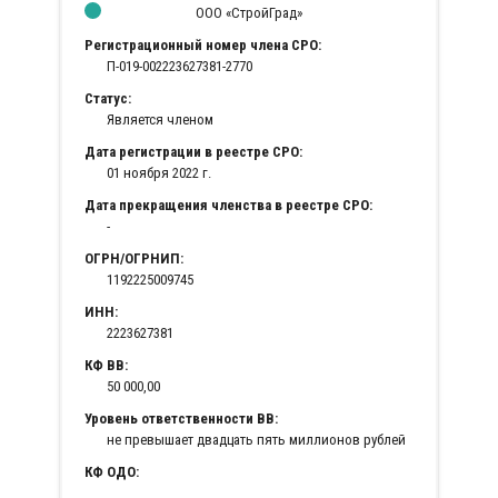
ООО «СтройГрад»
Регистрационный номер члена СРО:
П-019-002223627381-2770
Статус:
Является членом
Дата регистрации в реестре СРО:
01 ноября 2022 г.
Дата прекращения членства в реестре СРО:
-
ОГРН/ОГРНИП:
1192225009745
ИНН:
2223627381
КФ ВВ:
50 000,00
Уровень ответственности ВВ:
не превышает двадцать пять миллионов рублей
КФ ОДО: