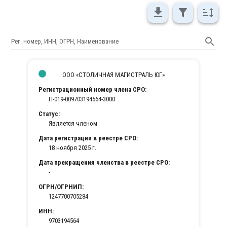
Рег. номер, ИНН, ОГРН, Наименование
ООО «СТОЛИЧНАЯ МАГИСТРАЛЬ ЮГ»
Регистрационный номер члена СРО:
П-019-009703194564-3000
Статус:
Является членом
Дата регистрации в реестре СРО:
18 ноября 2025 г.
Дата прекращения членства в реестре СРО:
-
ОГРН/ОГРНИП:
1247700705284
ИНН:
9703194564