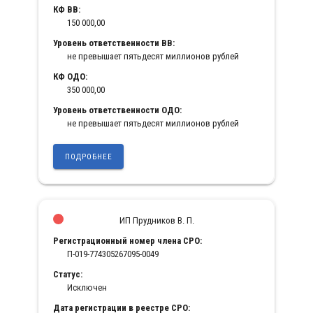
КФ ВВ:
150 000,00
Уровень ответственности ВВ:
не превышает пятьдесят миллионов рублей
КФ ОДО:
350 000,00
Уровень ответственности ОДО:
не превышает пятьдесят миллионов рублей
ПОДРОБНЕЕ
ИП Прудников В. П.
Регистрационный номер члена СРО:
П-019-774305267095-0049
Статус:
Исключен
Дата регистрации в реестре СРО: