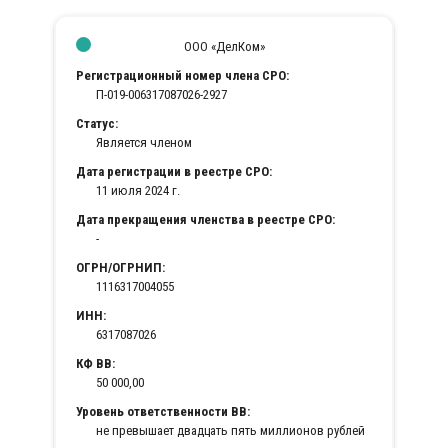
ООО «ДелКом»
Регистрационный номер члена СРО:
П-019-006317087026-2927
Статус:
Является членом
Дата регистрации в реестре СРО:
11 июля 2024 г.
Дата прекращения членства в реестре СРО:
-
ОГРН/ОГРНИП:
1116317004055
ИНН:
6317087026
КФ ВВ:
50 000,00
Уровень ответственности ВВ:
не превышает двадцать пять миллионов рублей