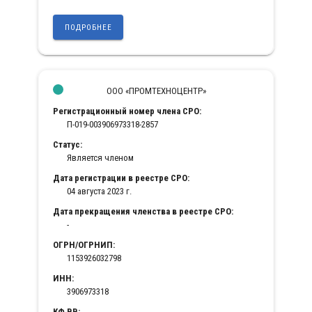
ПОДРОБНЕЕ
ООО «ПРОМТЕХНОЦЕНТР»
Регистрационный номер члена СРО:
П-019-003906973318-2857
Статус:
Является членом
Дата регистрации в реестре СРО:
04 августа 2023 г.
Дата прекращения членства в реестре СРО:
-
ОГРН/ОГРНИП:
1153926032798
ИНН:
3906973318
КФ ВВ: