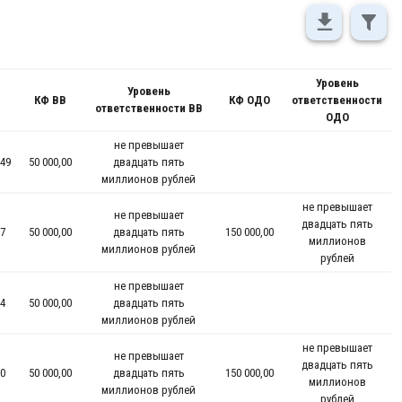
Уровень
Уровень
КФ ВВ
КФ ОДО
ответственности
ответственности ВВ
ОДО
не превышает
49
50 000,00
двадцать пять
миллионов рублей
не превышает
не превышает
двадцать пять
7
50 000,00
двадцать пять
150 000,00
миллионов
миллионов рублей
рублей
не превышает
4
50 000,00
двадцать пять
миллионов рублей
не превышает
не превышает
двадцать пять
0
50 000,00
двадцать пять
150 000,00
миллионов
миллионов рублей
рублей