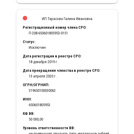
ИП Тарасова Галина Ивановна
Регистрационный номер члена СРО:
П-208-650601805953-0151
Статус:
Исключен
Дата регистрации в реестре СРО:
18 декабря 2019 г.
Дата прекращения членства в реестре СРО:
13 апреля 2020 г.
ОГРН/ОГРНИП:
319650100030062
ИНН:
650601805953
КФ ВВ:
50 000,00
Уровень ответственности ВВ:
не превышает двадцать пять миллионов рублей