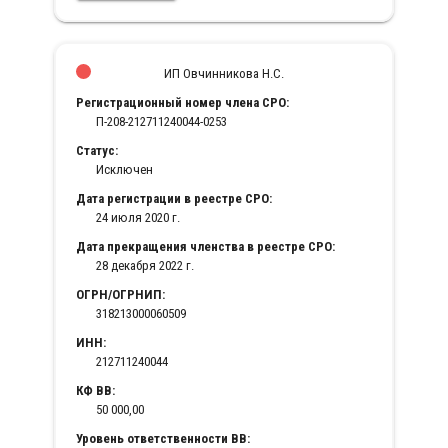
ИП Овчинникова Н.С.
Регистрационный номер члена СРО:
П-208-212711240044-0253
Статус:
Исключен
Дата регистрации в реестре СРО:
24 июля 2020 г.
Дата прекращения членства в реестре СРО:
28 декабря 2022 г.
ОГРН/ОГРНИП:
318213000060509
ИНН:
212711240044
КФ ВВ:
50 000,00
Уровень ответственности ВВ: