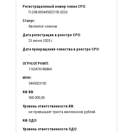
Регистрационный номер члена СРО:
П-208-005445023192-0226
Статус:
Является членом
Дата регистрации в реестре СРО:
23 июня 2020 г.
Дата прекращения членства в реестре СРО:
-
ОГРН/ОГРНИП:
1165476186864
ИНН:
5445023192
КФ ВВ:
500 000,00
Уровень ответственности ВВ:
не превышает триста миллионов рублей
КФ ОДО:
Уровень ответственности ОДО: