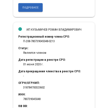
ПОДРОБНЕЕ
ИП КУЗЬМИЧЕВ РОМАН ВЛАДИМИРОВИЧ
Регистрационный номер члена СРО:
П-208-780739045048-0213
Статус:
Является членом
Дата регистрации в реестре СРО:
01 июня 2020 г.
Дата прекращения членства в реестре СРО:
-
ОГРН/ОГРНИП:
318784700320602
ИНН:
780739045048
КФ ВВ: