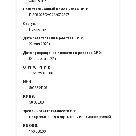
КОМПАНИЯ"
Регистрационный номер члена СРО:
П-208-005029204207-0207
Статус:
Исключен
Дата регистрации в реестре СРО:
22 мая 2020 г.
Дата прекращения членства в реестре СРО:
04 апреля 2022 г.
ОГРН/ОГРНИП:
1155029010608
ИНН:
5029204207
КФ ВВ:
50 000,00
Уровень ответственности ВВ:
не превышает двадцать пять миллионов рублей
КФ ОДО:
150 000,00