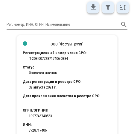
Рег. номер, ИНН, ОГРН, Наименование
ООО "Фортум Групп"
Регистрационный номер члена СРО:
П-208-007728717406-0384
Статус:
Является членом
Дата регистрации в реестре СРО:
02 августа 2021 г.
Дата прекращения членства в реестре СРО:
-
ОГРН/ОГРНИП:
1097746740563
ИНН:
7728717406