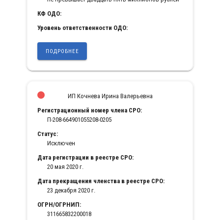
КФ ОДО:
Уровень ответственности ОДО:
ПОДРОБНЕЕ
ИП Кочнева Ирина Валерьевна
Регистрационный номер члена СРО:
П-208-664901055208-0205
Статус:
Исключен
Дата регистрации в реестре СРО:
20 мая 2020 г.
Дата прекращения членства в реестре СРО:
23 декабря 2020 г.
ОГРН/ОГРНИП:
311665832200018