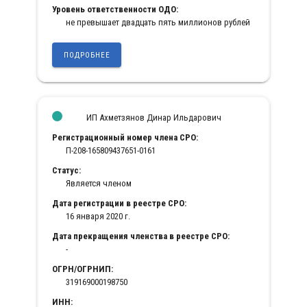
Уровень ответственности ОДО:
не превышает двадцать пять миллионов рублей
ПОДРОБНЕЕ
ИП Ахметзянов Динар Ильдарович
Регистрационный номер члена СРО:
П-208-165809437651-0161
Статус:
Является членом
Дата регистрации в реестре СРО:
16 января 2020 г.
Дата прекращения членства в реестре СРО:
-
ОГРН/ОГРНИП:
319169000198750
ИНН: