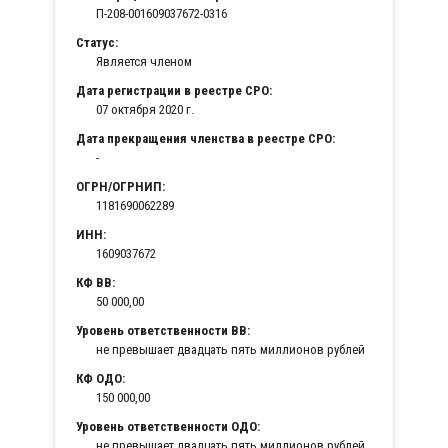
П-208-001609037672-0316
Статус:
Является членом
Дата регистрации в реестре СРО:
07 октября 2020 г.
Дата прекращения членства в реестре СРО:
-
ОГРН/ОГРНИП:
1181690062289
ИНН:
1609037672
КФ ВВ:
50 000,00
Уровень ответственности ВВ:
не превышает двадцать пять миллионов рублей
КФ ОДО:
150 000,00
Уровень ответственности ОДО:
не превышает двадцать пять миллионов рублей