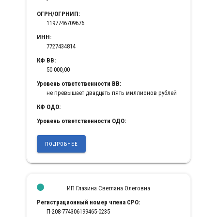
ОГРН/ОГРНИП:
1197746709676
ИНН:
7727434814
КФ ВВ:
50 000,00
Уровень ответственности ВВ:
не превышает двадцать пять миллионов рублей
КФ ОДО:
Уровень ответственности ОДО:
ПОДРОБНЕЕ
ИП Глазина Светлана Олеговна
Регистрационный номер члена СРО:
П-208-774306199465-0235