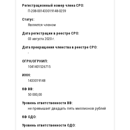
Регистрационный номер члена СРО:
П-208-001433019148-0259
Статус:
Является членом
Дата регистрации в реестре СРО:
03 августа 2020 г.
Дата прекращения членства в реестре СРО:
-
ОГРН/ОГРНИП:
1041401526715
ИНН:
1433019148
КФ ВВ:
50 000,00
Уровень ответственности ВВ:
не превышает двадцать пять миллионов рублей
КФ ОДО:
Уровень ответственности ОДО: