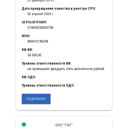
23 декабря 2019 г.
Дата прекращения членства в реестре СРО:
02 апреля 2024 г.
ОГРН/ОГРНИП:
319695200059790
ИНН:
890413196298
КФ ВВ:
50 000,00
Уровень ответственности ВВ:
не превышает двадцать пять миллионов рублей
КФ ОДО:
Уровень ответственности ОДО:
ПОДРОБНЕЕ
ООО "ТЭС"