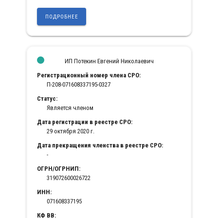
ПОДРОБНЕЕ
ИП Потекин Евгений Николаевич
Регистрационный номер члена СРО:
П-208-071608337195-0327
Статус:
Является членом
Дата регистрации в реестре СРО:
29 октября 2020 г.
Дата прекращения членства в реестре СРО:
-
ОГРН/ОГРНИП:
319072600026722
ИНН:
071608337195
КФ ВВ: