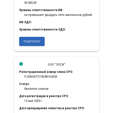
50 000,00
Уровень ответственности ВВ:
не превышает двадцать пять миллионов рублей
КФ ОДО:
Уровень ответственности ОДО:
ПОДРОБНЕЕ
ООО "ЭЛСИ"
Регистрационный номер члена СРО:
П-208-007727434814-0203
Статус:
Является членом
Дата регистрации в реестре СРО:
15 мая 2020 г.
Дата прекращения членства в реестре СРО:
-