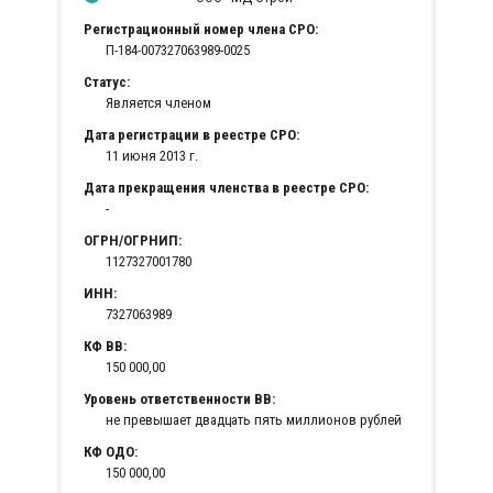
Регистрационный номер члена СРО:
П-184-007327063989-0025
Статус:
Является членом
Дата регистрации в реестре СРО:
11 июня 2013 г.
Дата прекращения членства в реестре СРО:
-
ОГРН/ОГРНИП:
1127327001780
ИНН:
7327063989
КФ ВВ:
150 000,00
Уровень ответственности ВВ:
не превышает двадцать пять миллионов рублей
КФ ОДО:
150 000,00