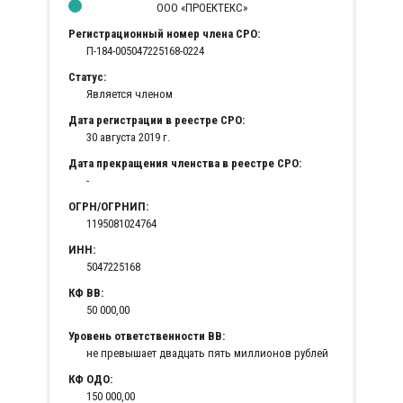
ООО «ПРОЕКТЕКС»
Регистрационный номер члена СРО:
П-184-005047225168-0224
Статус:
Является членом
Дата регистрации в реестре СРО:
30 августа 2019 г.
Дата прекращения членства в реестре СРО:
-
ОГРН/ОГРНИП:
1195081024764
ИНН:
5047225168
КФ ВВ:
50 000,00
Уровень ответственности ВВ:
не превышает двадцать пять миллионов рублей
КФ ОДО:
150 000,00