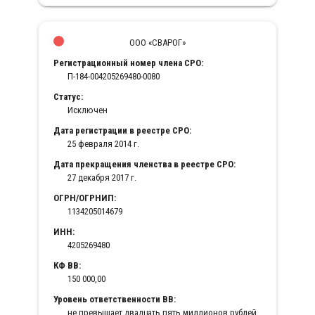
ООО «СВАРОГ»
Регистрационный номер члена СРО:
П-184-004205269480-0080
Статус:
Исключен
Дата регистрации в реестре СРО:
25 февраля 2014 г.
Дата прекращения членства в реестре СРО:
27 декабря 2017 г.
ОГРН/ОГРНИП:
1134205014679
ИНН:
4205269480
КФ ВВ:
150 000,00
Уровень ответственности ВВ:
не превышает двадцать пять миллионов рублей