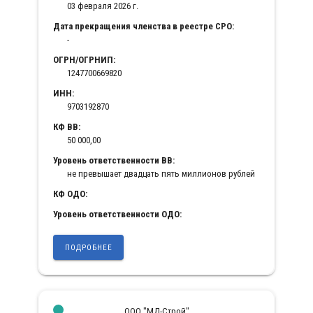
03 февраля 2026 г.
Дата прекращения членства в реестре СРО:
-
ОГРН/ОГРНИП:
1247700669820
ИНН:
9703192870
КФ ВВ:
50 000,00
Уровень ответственности ВВ:
не превышает двадцать пять миллионов рублей
КФ ОДО:
Уровень ответственности ОДО:
ПОДРОБНЕЕ
ООО "МД-Строй"