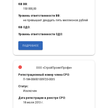
КФ ВВ:
150 000,00
Уровень ответственности ВВ:
не превышает двадцать пять миллионов рублей
КФ ОДО:
Уровень ответственности ОДО:
ПОДРОБНЕЕ
ООО «СтройПроектПрофи»
Регистрационный номер члена СРО:
П-184-006931009720-0035
Статус:
Исключен
Дата регистрации в реестре СРО:
18 июля 2013 г.