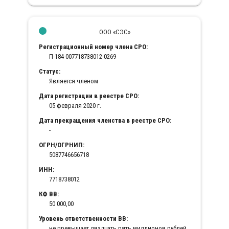
ООО «СЭС»
Регистрационный номер члена СРО:
П-184-007718738012-0269
Статус:
Является членом
Дата регистрации в реестре СРО:
05 февраля 2020 г.
Дата прекращения членства в реестре СРО:
-
ОГРН/ОГРНИП:
5087746656718
ИНН:
7718738012
КФ ВВ:
50 000,00
Уровень ответственности ВВ:
не превышает двадцать пять миллионов рублей