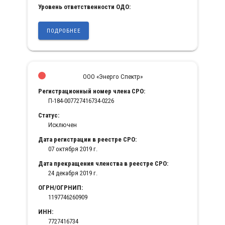
Уровень ответственности ОДО:
ПОДРОБНЕЕ
ООО «Энерго Спектр»
Регистрационный номер члена СРО:
П-184-007727416734-0226
Статус:
Исключен
Дата регистрации в реестре СРО:
07 октября 2019 г.
Дата прекращения членства в реестре СРО:
24 декабря 2019 г.
ОГРН/ОГРНИП:
1197746260909
ИНН:
7727416734