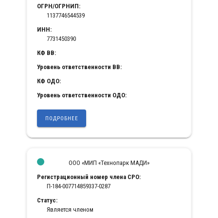
ОГРН/ОГРНИП:
1137746544539
ИНН:
7731450390
КФ ВВ:
Уровень ответственности ВВ:
КФ ОДО:
Уровень ответственности ОДО:
ПОДРОБНЕЕ
ООО «МИП «Технопарк МАДИ»
Регистрационный номер члена СРО:
П-184-007714859337-0287
Статус:
Является членом