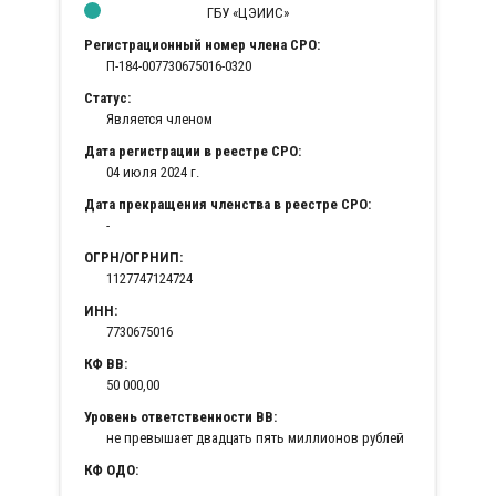
ГБУ «ЦЭИИС»
Регистрационный номер члена СРО:
П-184-007730675016-0320
Статус:
Является членом
Дата регистрации в реестре СРО:
04 июля 2024 г.
Дата прекращения членства в реестре СРО:
-
ОГРН/ОГРНИП:
1127747124724
ИНН:
7730675016
КФ ВВ:
50 000,00
Уровень ответственности ВВ:
не превышает двадцать пять миллионов рублей
КФ ОДО: