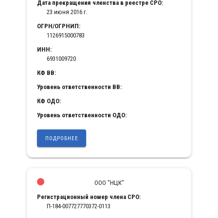
Дата прекращения членства в реестре СРО:
23 июня 2016 г.
ОГРН/ОГРНИП:
1126915000783
ИНН:
6931009720
КФ ВВ:
Уровень ответственности ВВ:
КФ ОДО:
Уровень ответственности ОДО:
ПОДРОБНЕЕ
ООО "НЦК"
Регистрационный номер члена СРО:
П-184-007727770372-0113