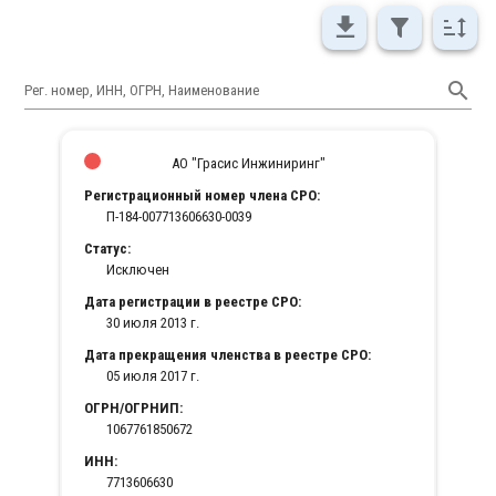
Рег. номер, ИНН, ОГРН, Наименование
АО "Грасис Инжиниринг"
Регистрационный номер члена СРО:
П-184-007713606630-0039
Статус:
Исключен
Дата регистрации в реестре СРО:
30 июля 2013 г.
Дата прекращения членства в реестре СРО:
05 июля 2017 г.
ОГРН/ОГРНИП:
1067761850672
ИНН:
7713606630