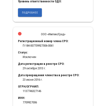
Уровень ответственности ОДО:
ПОДРОБНЕЕ
ООО «ИмпексГрад»
Регистрационный номер члена СРО:
П-184-007709927006-0061
Статус:
Исключен
Дата регистрации в реестре СРО:
29 октября 2013 г.
Дата прекращения членства в реестре СРО:
23 июня 2016 г.
ОГРН/ОГРНИП:
1137746327146
ИНН:
7709927006