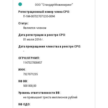
ООО "СтандартИнжиниринг"
Регистрационный номер члена СРО:
П-184-007327071235-0094
Статус:
Является членом
Дата регистрации в реестре СРО:
01 июля 2014 г.
Дата прекращения членства в реестре СРО:
-
ОГРН/ОГРНИП:
1147327000457
ИНН:
7327071235
КФ ВВ:
500 000,00
Уровень ответственности ВВ:
не превышает триста миллионов рублей
КФ ОДО: