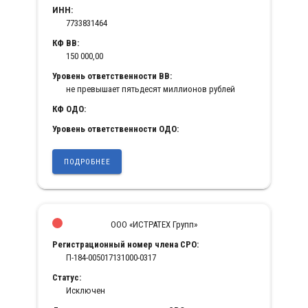
ИНН:
7733831464
КФ ВВ:
150 000,00
Уровень ответственности ВВ:
не превышает пятьдесят миллионов рублей
КФ ОДО:
Уровень ответственности ОДО:
ПОДРОБНЕЕ
ООО «ИСТРАТЕХ Групп»
Регистрационный номер члена СРО:
П-184-005017131000-0317
Статус:
Исключен